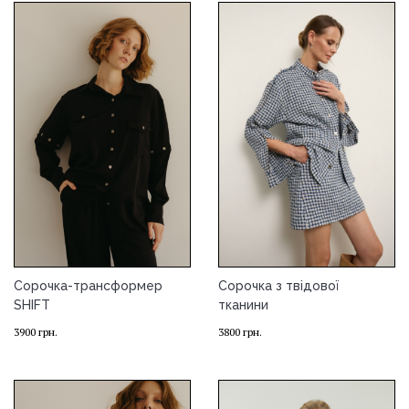
Сорочка-трансформер
Сорочка з твідової
SHIFT
тканини
3900
грн.
3800
грн.