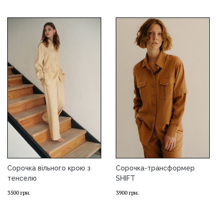
Сорочка вільного крою з
Сорочка-трансформер
тенселю
SHIFT
3500
грн.
3900
грн.