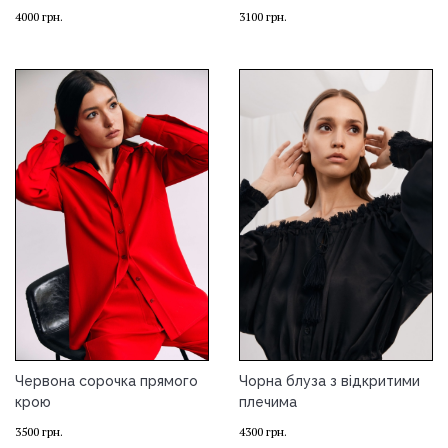
4000
грн.
3100
грн.
Червона сорочка прямого
Чорна блуза з відкритими
крою
плечима
3500
грн.
4300
грн.