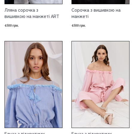
Лляна сорочка з
Сорочка з вишивкою на
вишивкою на манжеті ART
манжеті
4500
грн.
4500
грн.