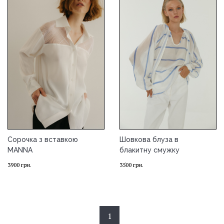
Сорочка з вставкою
Шовкова блуза в
MANNA
блакитну смужку
3900
грн.
3500
грн.
1