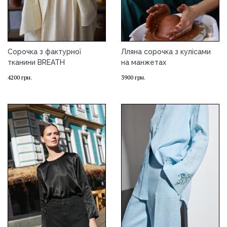
Сорочка з фактурної
Лляна сорочка з кулісами
тканини BREATH
на манжетах
4200
грн.
3900
грн.