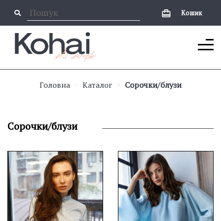
Кошик
Головна
Каталог
Сорочки/блузи
Сорочки/блузи