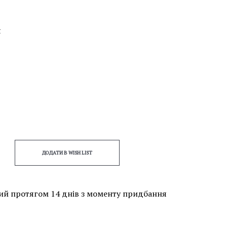
я
ДОДАТИ В WISH LIST
ий протягом 14 днів з моменту придбання