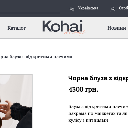
Українська
Особ
Каталог
Новини
рна блуза з відкритими плечима
Чорна блуза з від
4300
грн.
Блуза з відкритими плечим
Бахрама по манжетах та лін
кулісу з китицями