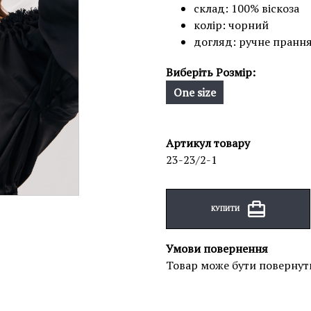
склад: 100% віскоза
колір: чорний
догляд: ручне пранн
Виберіть Розмір:
One size
Артикул товару
23-23/2-1
КУПИТИ
Умови повернення
Товар може бути повернут