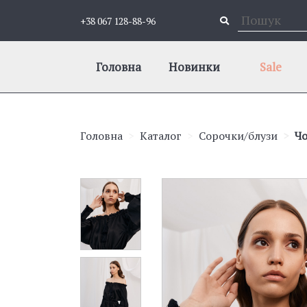
+38 067 128-88-96
Головна
Новинки
Sale
Головна
Каталог
Сорочки/блузи
Чо