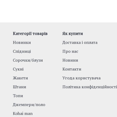
Категорії товарів
Як купити
Новинки
Доставка і оплата
Спідниці
Про нас
Сорочки/блузи
Новини
Сукні
Контакти
Жакети
Угода користувача
Штани
Політика конфіденційності
Топи
Джемпери/поло
Kohai man