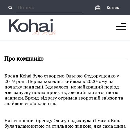
Кошик
Про компанію
Бренд Kohai було створено Ольгою Федорущенко у
2019 році. Перша колекція вийшла в 2020-ому на
початку пандемії. Здавалося, не найкращий період
для запуску нових проектів, але вийшло з точністю
навпаки. Бренд відразу отримав зворотній зв'язок та
знайшов своїх клієнтів.
На створення бренду Ольгу надихнула її мама. Вона
була талановитою та стильною жінкою, яка сама шила