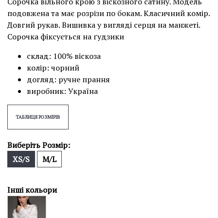
Сорочка вільного крою з віскозного сатину. Модель
подовжена та має розрізи по бокам. Класичний комір.
Довгий рукав. Вишивка у вигляді серця на манжеті.
Сорочка фіксується на ґудзики
склад: 100% віскоза
колір: чорний
догляд: ручне прання
виробник: Україна
ТАБЛИЦЯ РОЗМІРІВ
Виберіть Розмір:
XS/S
M/L
Інші кольори