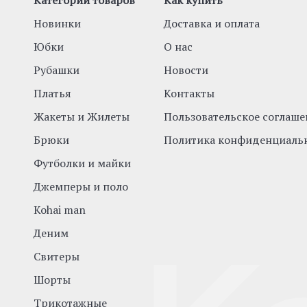
Категории товаров
Как купить
Новинки
Доставка и оплата
Юбки
О нас
Рубашки
Новости
Платья
Контакты
Жакеты и Жилеты
Пользовательское соглаше
Брюки
Политика конфиденциаль
Футболки и майки
Джемперы и поло
Kohai man
Деним
Свитеры
Шорты
Трикотажные