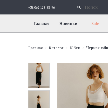
+38 067 128-88-96
Главная
Новинки
Sale
Главная
Каталог
Юбки
Черная юбка