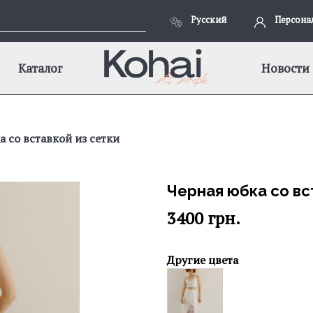
Русский
Персона
Каталог
Новости
 со вставкой из сетки
Черная юбка со вс
3400
грн.
Другие цвета