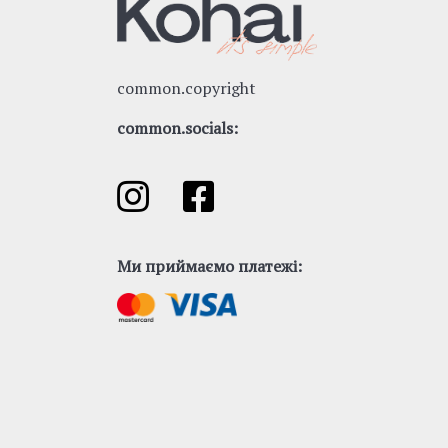
common.copyright
common.socials:
Ми приймаємо платежі: