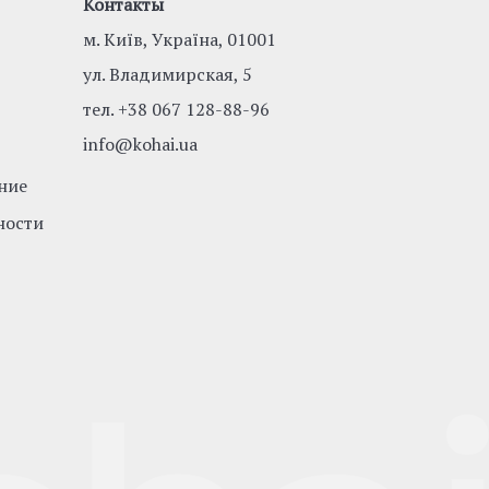
Контакты
м. Київ, Україна, 01001
ул. Владимирская, 5
тел.
+38 067 128-88-96
info@kohai.ua
ние
ности