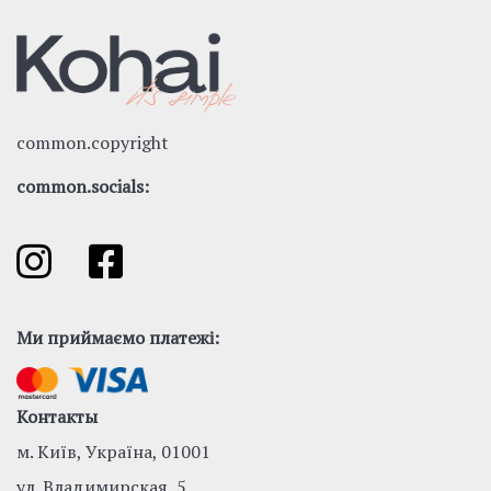
common.copyright
common.socials:
Ми приймаємо платежі:
Контакты
м. Київ, Україна, 01001
ул. Владимирская, 5