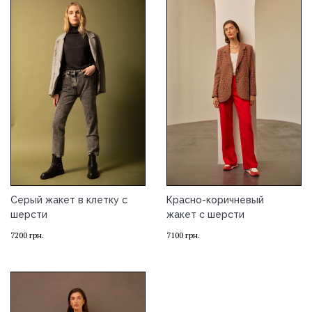
Серый жакет в клетку с
Красно-коричневый
шерсти
жакет с шерсти
7200
грн.
7100
грн.