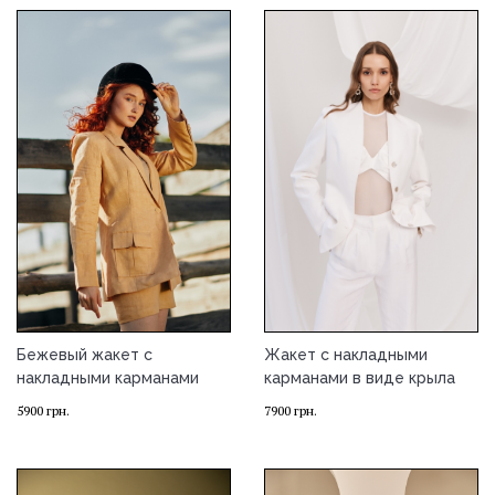
Бежевый жакет с
Жакет с накладными
накладными карманами
карманами в виде крыла
5900
грн.
7900
грн.