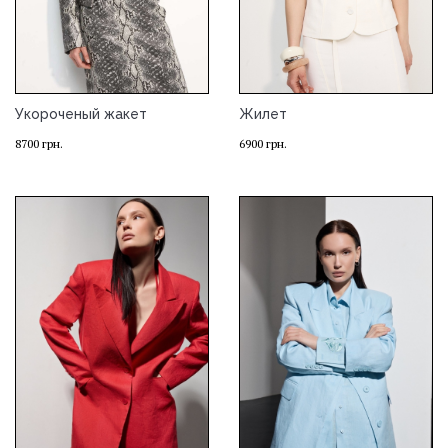
Укороченый жакет
Жилет
8700
грн.
6900
грн.