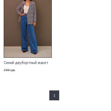
Синий двубортный жакет
6300
грн.
1