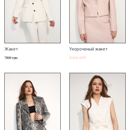
Жакет
Укороченый жакет
7800
грн.
SOLD OUT