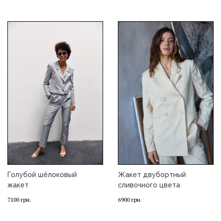
Голубой шёлоковый
Жакет двубортный
жакет
сливочного цвета
7100
грн.
6900
грн.