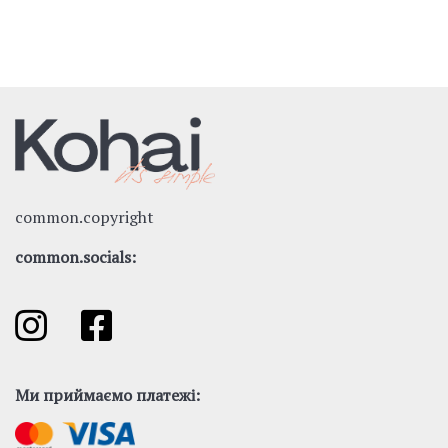
common.copyright
common.socials:
Ми приймаємо платежі: