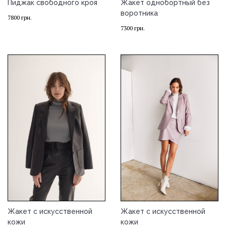
Пиджак свободного кроя
Жакет однобортный без
воротника
7800
грн.
7300
грн.
Жакет с искусственной
Жакет с искусственной
кожи
кожи