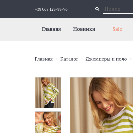
+38 067 128-88-96
Главная
Новинки
Sale
Главная
Каталог
Джемперы и поло