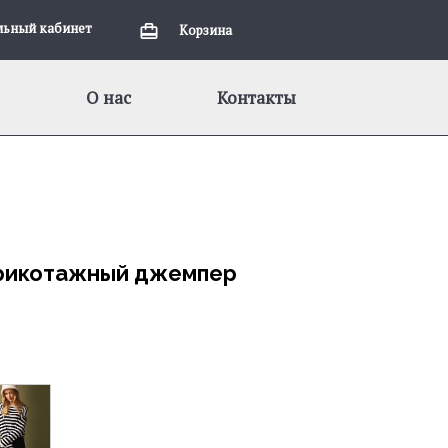
льный кабинет
Корзина
О нас
Контакты
трикотажный джемпер