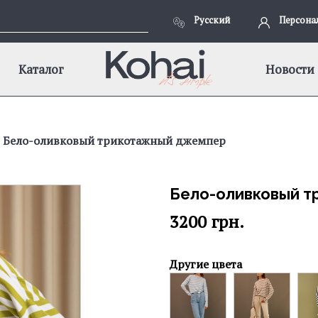
Русский
Персона
Каталог
Новости
Бело-оливковый трикотажный джемпер
Бело-оливковый 
3200
грн.
Другие цвета