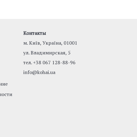
Контакты
м. Київ, Україна, 01001
ул. Владимирская, 5
тел.
+38 067 128-88-96
info@kohai.ua
ние
ности