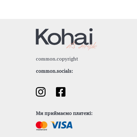
"
common.copyright
common.socials:
Ми приймаємо платежі: