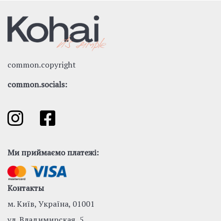
common.copyright
common.socials:
Ми приймаємо платежі:
Контакты
м. Київ, Україна, 01001
ул. Владимирская, 5