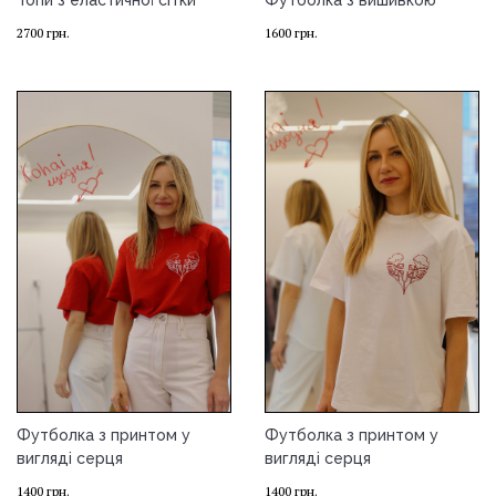
Топи з еластичної сітки
Футболка з вишивкою
2700
грн.
1600
грн.
Футболка з принтом у
Футболка з принтом у
вигляді серця
вигляді серця
1400
грн.
1400
грн.