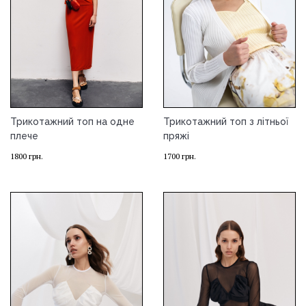
Трикотажний топ на одне
Трикотажний топ з літньої
плече
пряжі
1800
грн.
1700
грн.