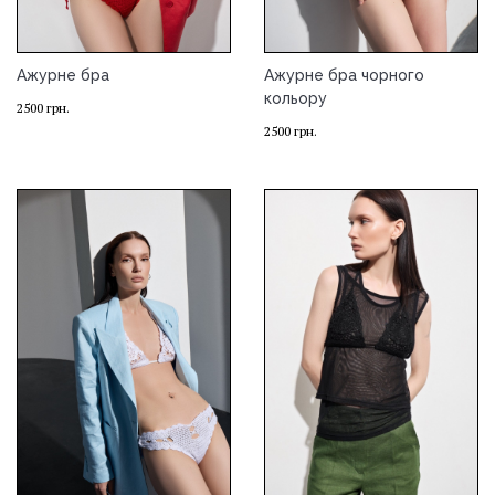
Ажурне бра
Ажурне бра чорного
кольору
2500
грн.
2500
грн.