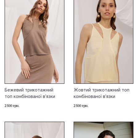
Бежевий трикотажний
Жовтий трикотажний топ
топ комбінованої в'язки
комбінованої в'язки
2500
грн.
2500
грн.