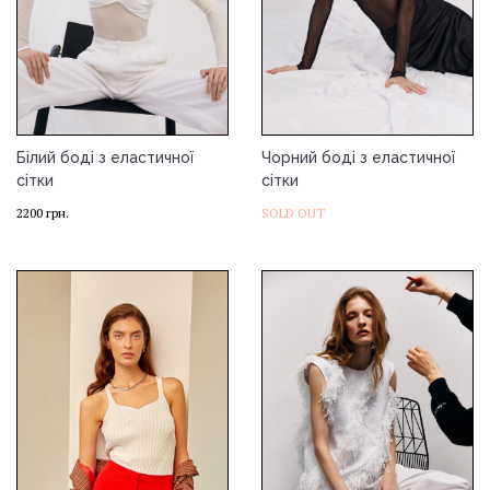
Білий боді з еластичної
Чорний боді з еластичної
сітки
сітки
2200
грн.
SOLD OUT