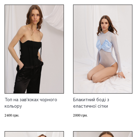
Топ на зав'язках чорного
Блакитний боді з
кольору
еластичної сітки
2400
грн.
2000
грн.