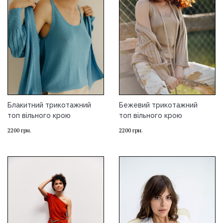
Блакитний трикотажний
Бежевий трикотажний
топ вільного крою
топ вільного крою
2200
грн.
2200
грн.