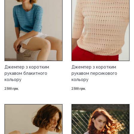
Джемпер з коротким
Джемпер з коротким
рукавом блакитного
рукавом персикового
кольору
кольору
2500
грн.
2500
грн.