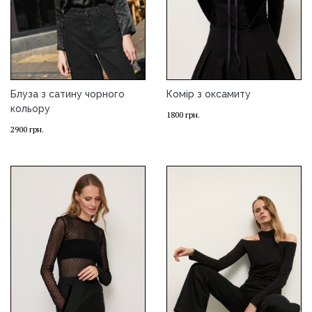
Блуза з сатину чорного
Комір з оксамиту
кольору
1800
грн.
2900
грн.