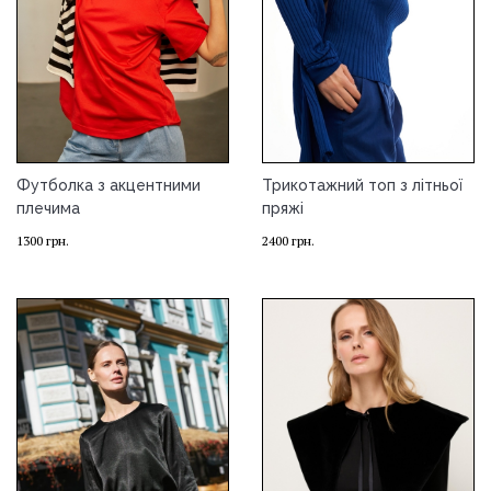
Футболка з акцентними
Трикотажний топ з літньої
плечима
пряжі
1300
грн.
2400
грн.