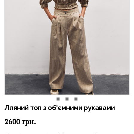
Лляний топ з об'ємними рукавами
2600
грн.