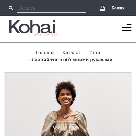
Кошик
Головна
Каталог
Топи
Лляний топ з об'ємними рукавами