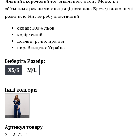
Лляний вкорочений топ зі щільного льону. Модель з
об'ємними рукавами у вигляді ліхтарика. Бретелі доповнені
резинкою. Низ виробу еластичний
склад: 100% льон
колір: синій
догляд: ручне прання
виробництво: Україна
Виберіть Розмір:
XS/S
M/L
Інші кольори
Артикул товару
21-21/2-4