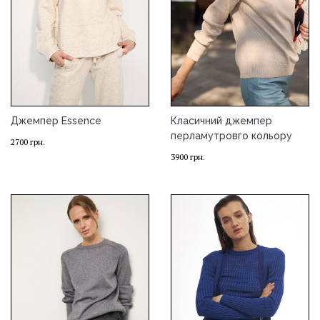
Джемпер Essence
Класичний джемпер
перламутровго кольору
2700
грн.
3900
грн.