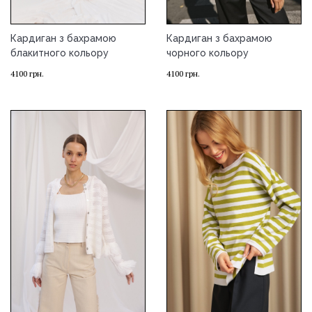
Кардиган з бахрамою
Кардиган з бахрамою
блакитного кольору
чорного кольору
4100
грн.
4100
грн.