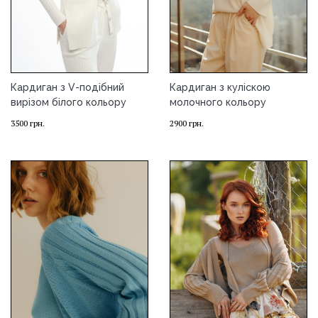
Кардиган з V-подібний
Кардиган з куліскою
вирізом білого кольору
молочного кольору
3500
грн.
2900
грн.