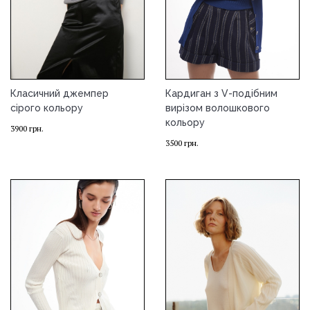
Класичний джемпер
Кардиган з V-подібним
сірого кольору
вирізом волошкового
кольору
3900
грн.
3500
грн.