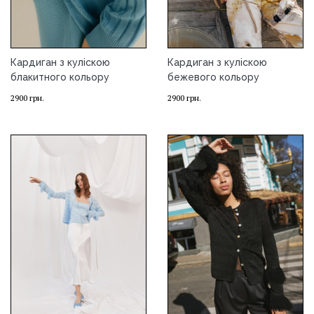
Кардиган з куліскою
Кардиган з куліскою
блакитного кольору
бежевого кольору
2900
грн.
2900
грн.