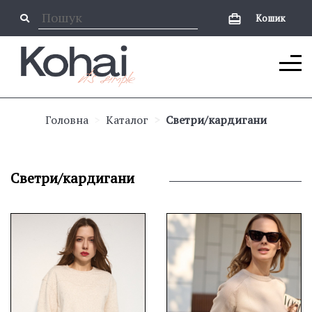
Кошик
Головна
Каталог
Светри/кардигани
Светри/кардигани