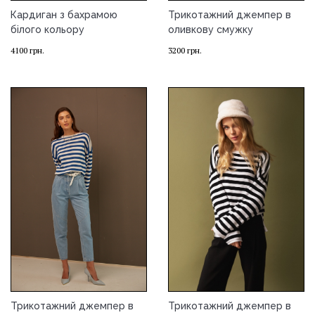
Кардиган з бахрамою
Трикотажний джемпер в
білого кольору
оливкову смужку
4100
грн.
3200
грн.
Трикотажний джемпер в
Трикотажний джемпер в