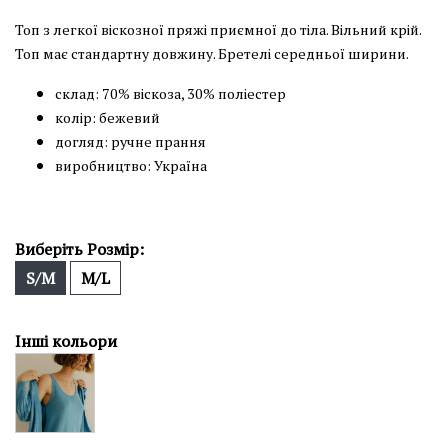
Топ з легкої віскозної пряжі приємної до тіла. Вільний крій.
Топ має стандартну довжину. Бретелі середньої ширини.
склад: 70% віскоза, 30% поліестер
колір: бежевий
догляд: ручне прання
виробництво: Україна
Виберіть Розмір:
S/M
M/L
Інші кольори