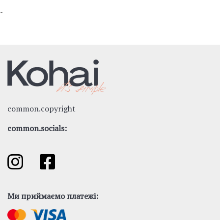
"
common.copyright
common.socials:
Ми приймаємо платежі: