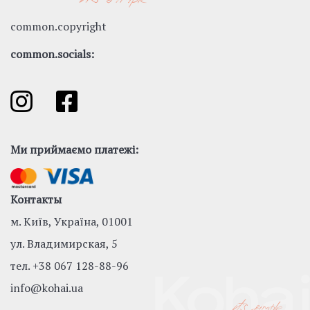
common.copyright
common.socials:
Ми приймаємо платежі:
Контакты
м. Київ, Україна, 01001
ул. Владимирская, 5
тел.
+38 067 128-88-96
info@kohai.ua