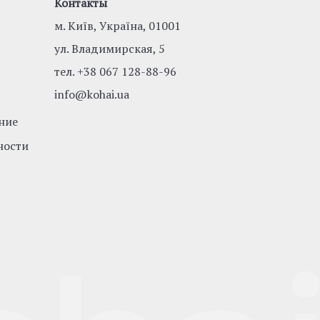
Контакты
м. Київ, Україна, 01001
ул. Владимирская, 5
тел.
+38 067 128-88-96
info@kohai.ua
ние
ности