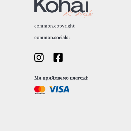
common.copyright
common.socials:
Ми приймаємо платежі: