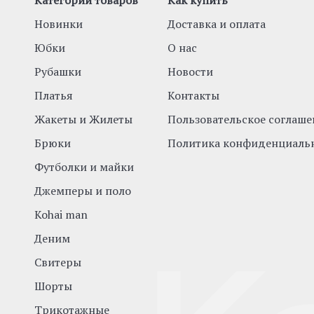
Категории товаров
Как купить
Новинки
Доставка и оплата
Юбки
О нас
Рубашки
Новости
Платья
Контакты
Жакеты и Жилеты
Пользовательское соглаше
Брюки
Политика конфиденциаль
Футболки и майки
Джемперы и поло
Kohai man
Деним
Свитеры
Шорты
Трикотажные