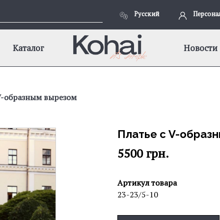
Русский
Персона
Каталог
Новости
V-образным вырезом
Платье с V-образ
5500
грн.
Артикул товара
23-23/5-10