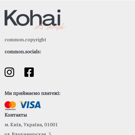
common.copyright
common.socials:
Ми приймаємо платежі:
Контакты
м. Київ, Україна, 01001
ул. Владимирская, 5