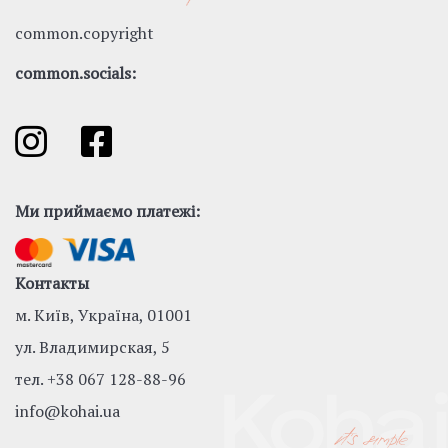
common.copyright
common.socials:
Ми приймаємо платежі:
Контакты
м. Київ, Україна, 01001
ул. Владимирская, 5
тел.
+38 067 128-88-96
info@kohai.ua