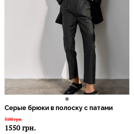
Серые брюки в полоску с патами
3100
грн.
1550
грн.