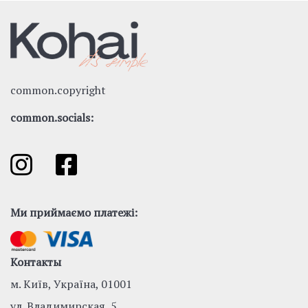
common.copyright
common.socials:
Ми приймаємо платежі:
Контакты
м. Київ, Україна, 01001
ул. Владимирская, 5