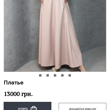
Платье
13000
грн.
КУПИТЬ
ДОБАВИТЬ В WISH LIST