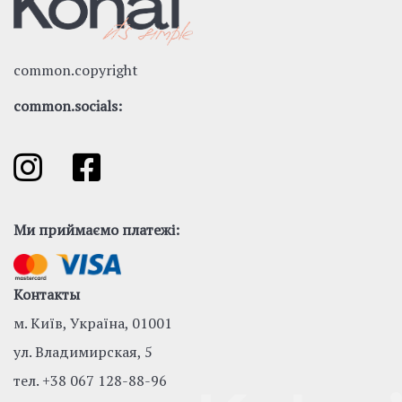
common.copyright
common.socials:
Ми приймаємо платежі:
Контакты
м. Київ, Україна, 01001
ул. Владимирская, 5
тел.
+38 067 128-88-96