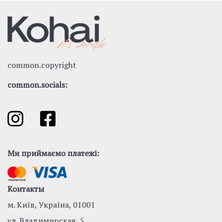
common.copyright
common.socials:
Ми приймаємо платежі:
Контакты
м. Київ, Україна, 01001
ул. Владимирская, 5