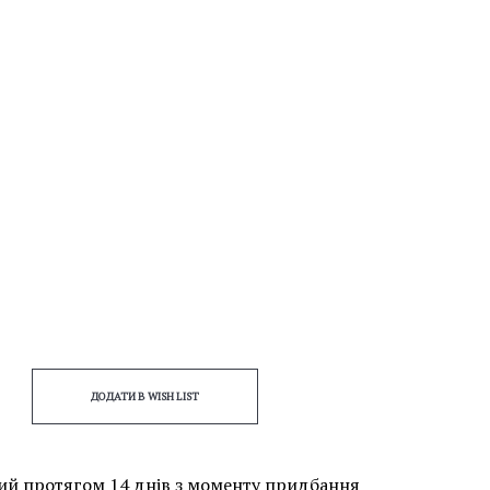
ДОДАТИ В WISH LIST
ий протягом 14 днів з моменту придбання