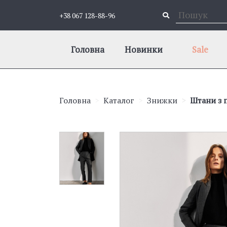
+38 067 128-88-96
Головна
Новинки
Sale
Головна
Каталог
Знижки
Штани з 