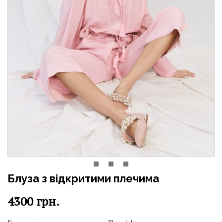
Блуза з відкритими плечима
4300
грн.