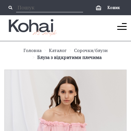
Кошик
Головна
Каталог
Сорочки/блузи
Блуза з відкритими плечима