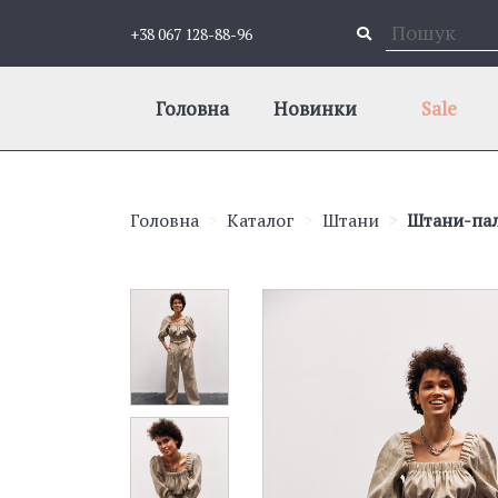
+38 067 128-88-96
Головна
Новинки
Sale
Головна
Каталог
Штани
Штани-пал