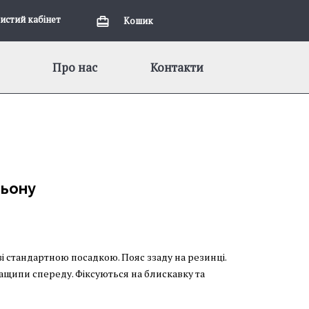
истий кабiнет
Кошик
Про нас
Контакти
льону
і стандартною посадкою. Пояс ззаду на резинці.
ащипи спереду. Фіксуються на блискавку та