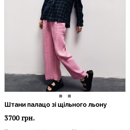
Штани палацо зі щільного льону
3700
грн.