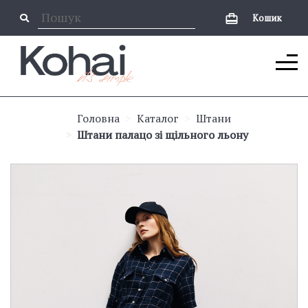
Кошик
Головна
Каталог
Штани
Штани палацо зі щільного льону