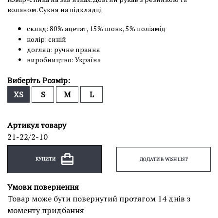
воланом. Сукня на підкладці
склад: 80% ацетат, 15% шовк, 5% поліамід
колір: синій
догляд: ручне прання
виробництво: Україна
Виберіть Розмір:
XS
S
M
L
Артикул товару
21-22/2-10
КУПИТИ
ДОДАТИ В WISH LIST
Умови повернення
Товар може бути повернутий протягом 14 днів з
моменту придбання