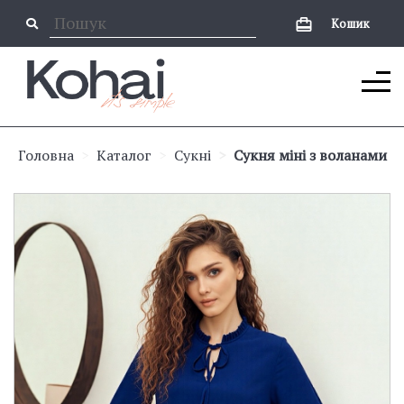
Кошик
Головна
Каталог
Сукні
Сукня міні з воланами