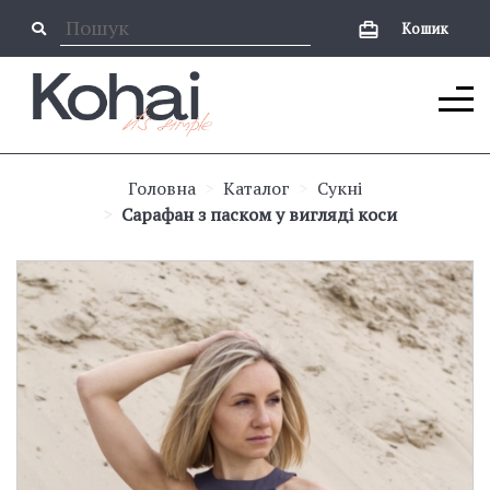
Кошик
Головна
Каталог
Сукні
Сарафан з паском у вигляді коси