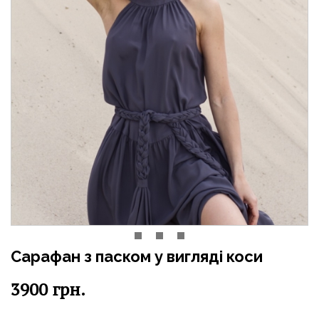
Сарафан з паском у вигляді коси
3900
грн.