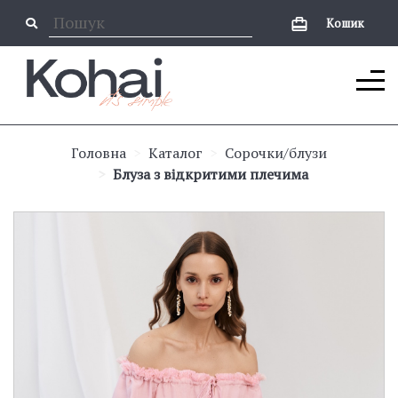
Кошик
Головна
Каталог
Сорочки/блузи
Блуза з відкритими плечима