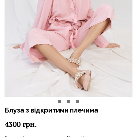
Блуза з відкритими плечима
4300
грн.