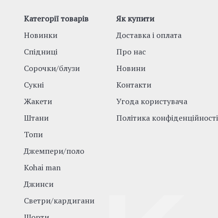
Категорії товарів
Як купити
Новинки
Доставка і оплата
Спідниці
Про нас
Сорочки/блузи
Новини
Сукні
Контакти
Жакети
Угода користувача
Штани
Політика конфіденційності
Топи
Джемпери/поло
Kohai man
Джинси
Светри/кардигани
Шорти