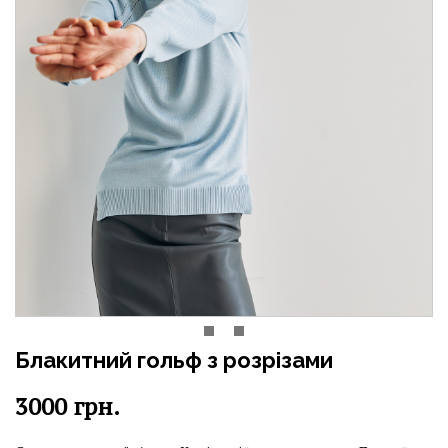
Блакитний гольф з розрізами
3000
грн.