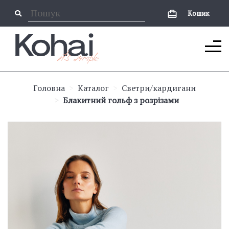
Кошик
Головна
Каталог
Светри/кардигани
Блакитний гольф з розрізами