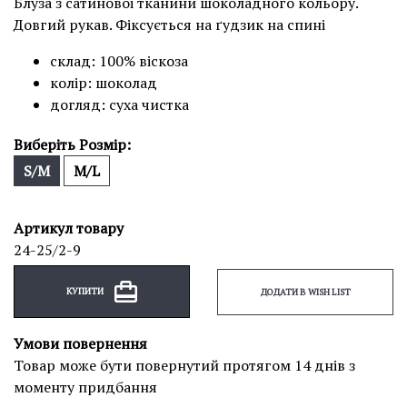
Блуза з сатиновоі тканини шоколадного кольору.
Довгий рукав. Фіксується на ґудзик на спині
склад: 100% віскоза
колір: шоколад
догляд: суха чистка
Виберіть Розмір:
S/M
M/L
Артикул товару
24-25/2-9
КУПИТИ
ДОДАТИ В WISH LIST
Умови повернення
Товар може бути повернутий протягом 14 днів з
моменту придбання