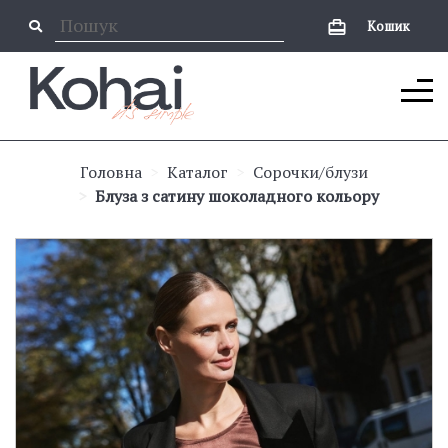
Кошик
Головна
Каталог
Сорочки/блузи
Блуза з сатину шоколадного кольору