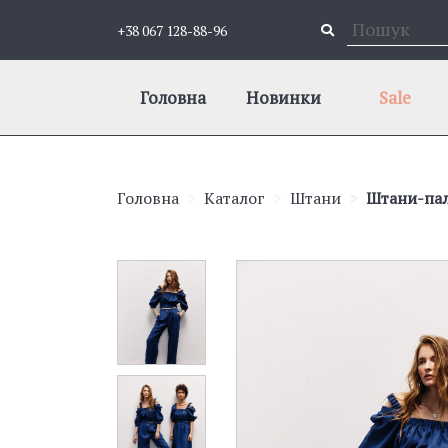
+38 067 128-88-96
Головна
Новинки
Sale
Головна
Каталог
Штани
Штани-пал