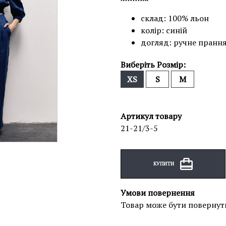
склад: 100% льон
колір: синій
догляд: ручне пранн
Виберіть Розмір:
XS
S
M
Артикул товару
21-21/3-5
КУПИТИ
Умови повернення
Товар може бути повернут