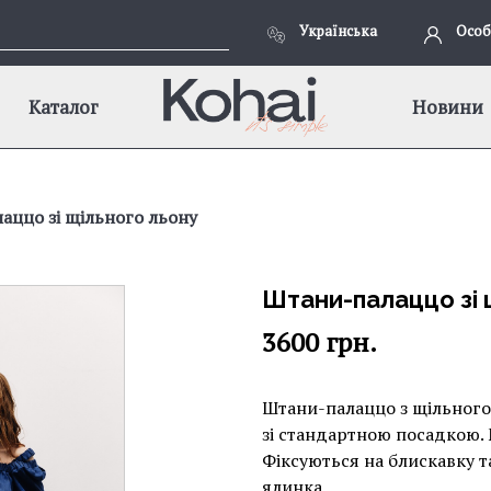
Українська
Особ
Каталог
Новини
аццо зі щільного льону
Штани-палаццо зі 
3600
грн.
Штани-палаццо з щільного 
зі стандартною посадкою. 
Фіксуються на блискавку т
ялинка