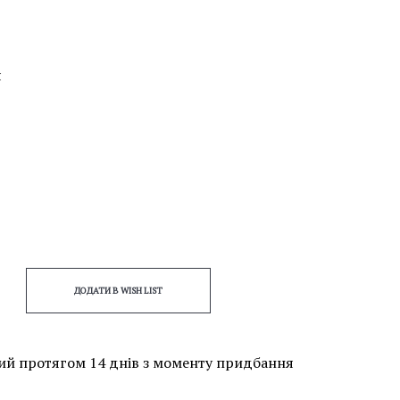
я
ДОДАТИ В WISH LIST
ий протягом 14 днів з моменту придбання