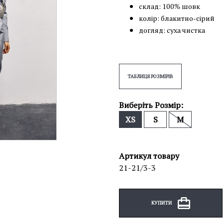
склад: 100% шовк
колір: блакитно-сірий
догляд: суха чистка
ТАБЛИЦЯ РОЗМІРІВ
Виберіть Розмір:
XS
S
M
Артикул товару
21-21/3-3
КУПИТИ