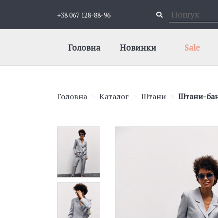
+38 067 128-88-96
Головна
Новинки
Sale
Головна
Каталог
Штани
Штани-бан