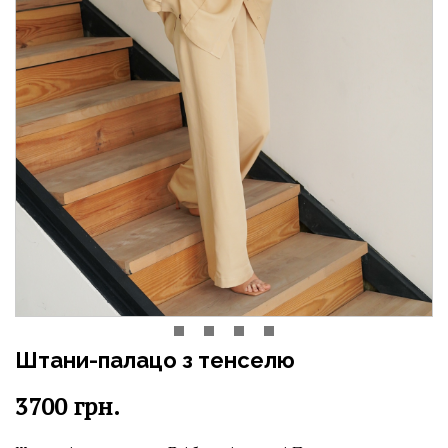
Штани-палацо з тенселю
3700
грн.