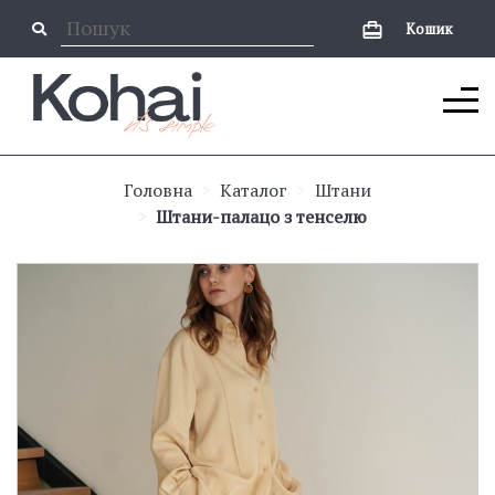
Кошик
Головна
Каталог
Штани
Штани-палацо з тенселю