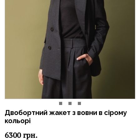
Двобортний жакет з вовни в сірому
кольорі
6300
грн.