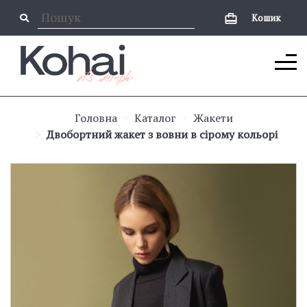
Кошик
Головна
Каталог
Жакети
Двобортний жакет з вовни в сірому кольорі