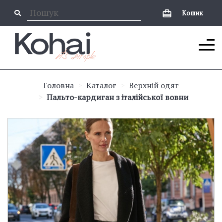
Кошик
Головна
Каталог
Верхній одяг
Пальто-кардиган з італійської вовни