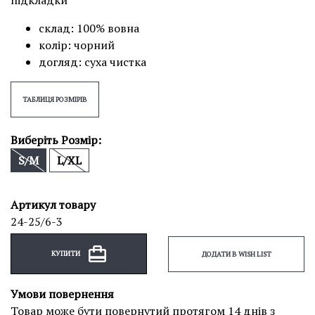
підкладки
склад: 100% вовна
колір: чорний
догляд: суха чистка
ТАБЛИЦЯ РОЗМІРІВ
Виберіть Розмір:
S/M
L/XL
Артикул товару
24-25/6-3
КУПИТИ
ДОДАТИ В WISH LIST
Умови повернення
Товар може бути повернутий протягом 14 днів з