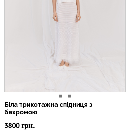
Біла трикотажна спідниця з
бахромою
3800
грн.