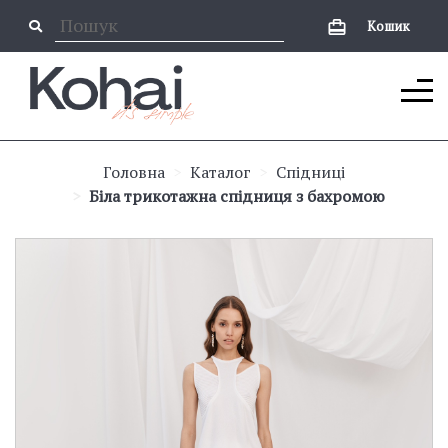
Кошик
Головна
Каталог
Спідниці
Біла трикотажна спідниця з бахромою