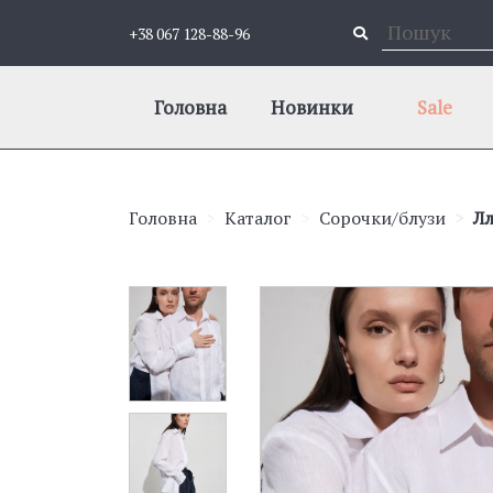
+38 067 128-88-96
Головна
Новинки
Sale
Головна
Каталог
Сорочки/блузи
Лл