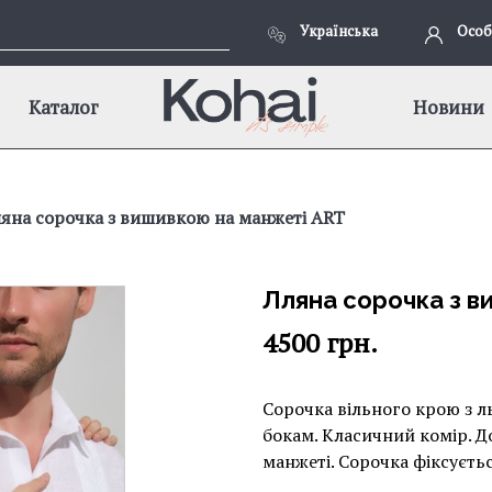
Українська
Особ
Каталог
Новини
яна сорочка з вишивкою на манжеті ART
Лляна сорочка з в
4500
грн.
Сорочка вільного крою з л
бокам. Класичний комір. Д
манжеті. Сорочка фіксуєть