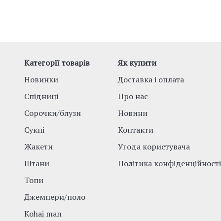
Категорії товарів
Як купити
Новинки
Доставка і оплата
Спідниці
Про нас
Сорочки/блузи
Новини
Сукні
Контакти
Жакети
Угода користувача
Штани
Політика конфіденційності
Топи
Джемпери/поло
Kohai man