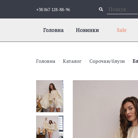
+38 067 128-88-96
Головна
Новинки
Sale
Головна
Каталог
Сорочки/блузи
Бл