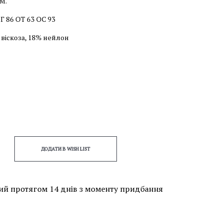
/M.
Г 86 ОТ 63 ОС 93
 віскоза, 18% нейлон
ДОДАТИ В WISH LIST
ий протягом 14 днів з моменту придбання