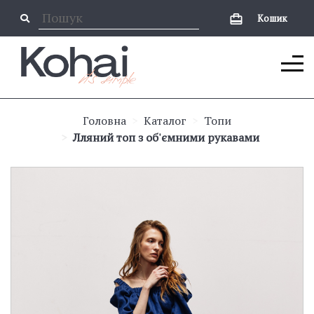
Кошик
Головна
Каталог
Топи
Лляний топ з об'ємними рукавами