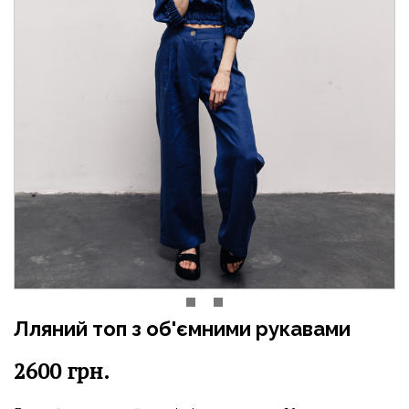
Лляний топ з об'ємними рукавами
2600
грн.