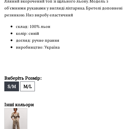
Лляний вкорочений топ зі щільного льону. Модель з
об'ємними рукавами у вигляді ліхтарика. Бретелі доповнені
резинкою. Низ виробу еластичний
склад: 100% льон
колір: синій
догляд: ручне прання
виробництво: Україна
Виберіть Розмір:
S/M
M/L
Інші кольори