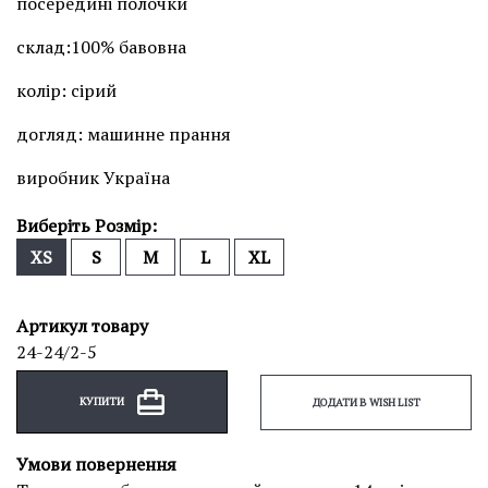
посередині полочки
склад:100% бавовна
колір: сірий
догляд: машинне прання
виробник Україна
Виберіть Розмір:
XS
S
M
L
XL
Артикул товару
24-24/2-5
КУПИТИ
ДОДАТИ В WISH LIST
Умови повернення