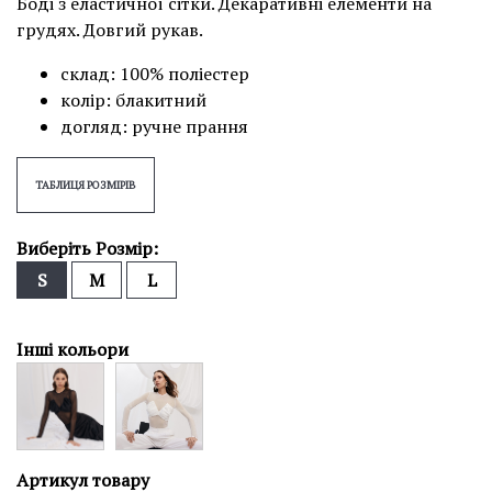
Боді з еластичної сітки. Декаративні елементи на
грудях. Довгий рукав.
склад: 100% поліестер
колір: блакитний
догляд: ручне прання
ТАБЛИЦЯ РОЗМІРІВ
Виберіть Розмір:
S
M
L
Інші кольори
Артикул товару