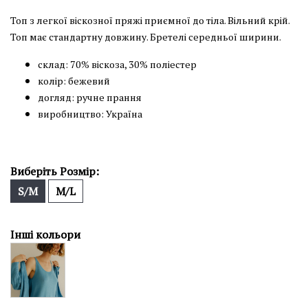
Топ з легкої віскозної пряжі приємної до тіла. Вільний крій.
Топ має стандартну довжину. Бретелі середньої ширини.
склад: 70% віскоза, 30% поліестер
колір: бежевий
догляд: ручне прання
виробництво: Україна
Виберіть Розмір:
S/M
M/L
Інші кольори