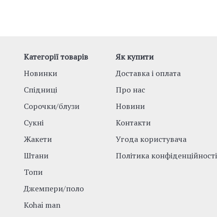
Категорії товарів
Як купити
Новинки
Доставка і оплата
Спідниці
Про нас
Сорочки/блузи
Новини
Сукні
Контакти
Жакети
Угода користувача
Штани
Політика конфіденційності
Топи
Джемпери/поло
Kohai man