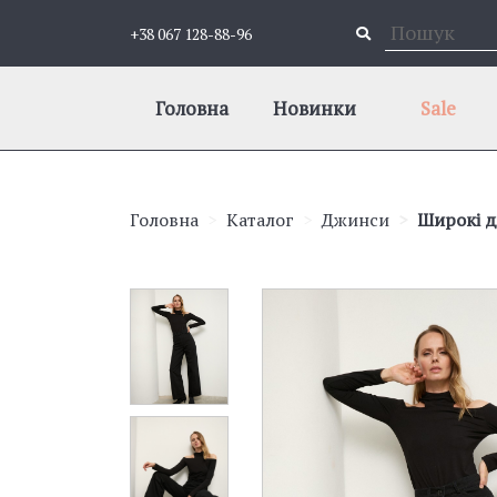
+38 067 128-88-96
Головна
Новинки
Sale
Головна
Каталог
Джинси
Широкі д