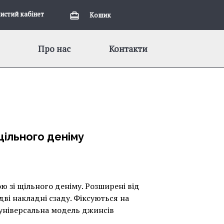
истий кабiнет
Кошик
Про нас
Контакти
щільного деніму
 зі щільного деніму. Розширені від
 дві накладні сзаду. Фіксуються на
 універсальна модель джинсів