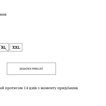
ання
XL
XXL
ДОДАТИ В WISH LIST
ий протягом 14 днів з моменту придбання