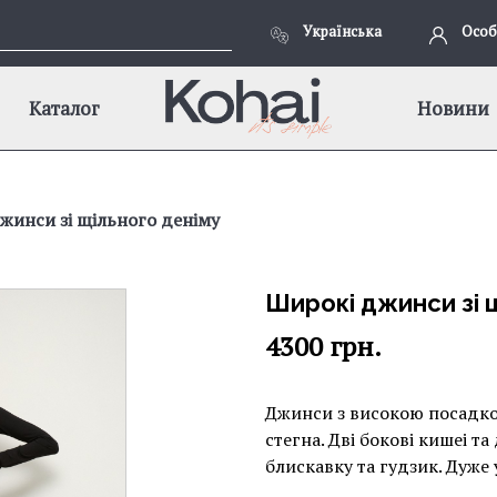
Українська
Особ
Каталог
Новини
жинси зі щільного деніму
Широкі джинси зі 
4300
грн.
Джинси з високою посадкою
стегна. Дві бокові кишеі та
блискавку та гудзик. Дуже