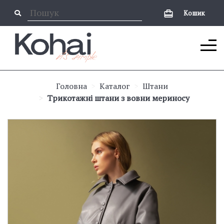
Кошик
Головна
Каталог
Штани
Трикотажні штани з вовни мериносу