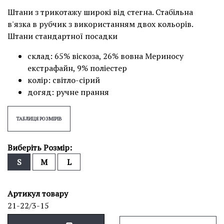
Штани з трикотажу широкі від стегна. Стабільна
в'язка в рубчик з використанням двох кольорів.
Штани стандартної посадки
склад: 65% віскоза, 26% вовна Мериносу
екстрафайн, 9% поліестер
колір: світло-сірий
догяд: ручне прання
ТАБЛИЦЯ РОЗМІРІВ
Виберіть Розмір:
S
M
L
Артикул товару
21-22/3-15