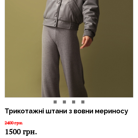
Трикотажні штани з вовни мериносу
2400
грн.
1500
грн.