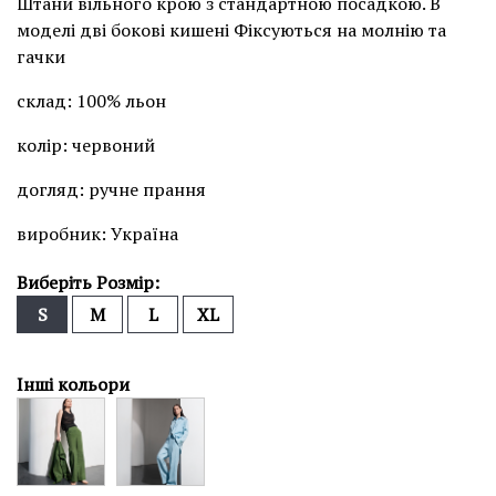
Штани вільного крою з стандартною посадкою. В
моделі дві бокові кишені Фіксуються на молнію та
гачки
склад: 100% льон
колір: червоний
догляд: ручне прання
виробник: Україна
Виберіть Розмір:
S
M
L
XL
Інші кольори